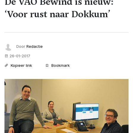
De VAO Bewind is nieuw:
‘Voor rust naar Dokkum’
Door
Redactie
26-01-2017
Kopieer link
Bookmark