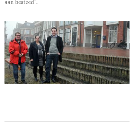
aan besteed”.