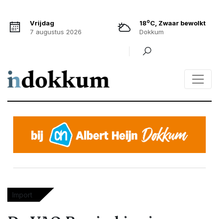
o
Vrijdag
18
C, Zwaar bewolkt
7 augustus 2026
Dokkum
Import