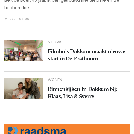
Bert de Boer, 45 jaar. Ik ben getrouwd met Siebrine en we
hebben drie...
2026-08-06
NIEUWS
Filmhuis Dokkum maakt nieuwe
start in De Posthoorn
WONEN
Binnenkijken In-Dokkum bij:
Klaas, Lisa & Sverre