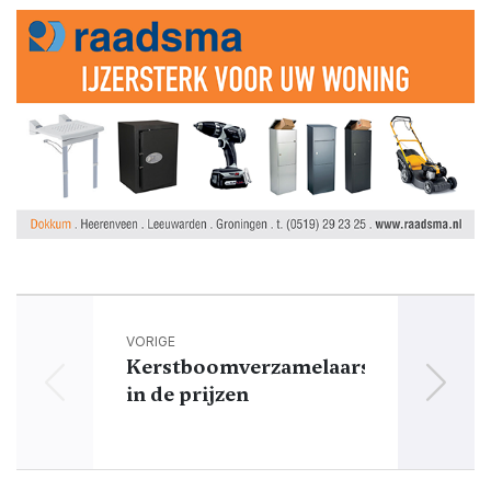
VORIGE
Kerstboomverzamelaars
in de prijzen