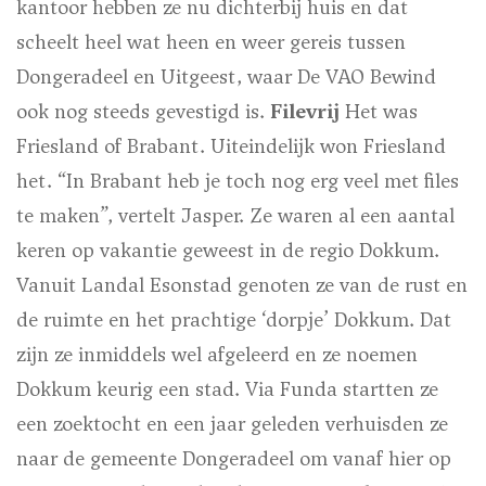
kantoor hebben ze nu dichterbij huis en dat
scheelt heel wat heen en weer gereis tussen
Dongeradeel en Uitgeest, waar De VAO Bewind
ook nog steeds gevestigd is.
Filevrij
Het was
Friesland of Brabant. Uiteindelijk won Friesland
het. “In Brabant heb je toch nog erg veel met files
te maken”, vertelt Jasper. Ze waren al een aantal
keren op vakantie geweest in de regio Dokkum.
Vanuit Landal Esonstad genoten ze van de rust en
de ruimte en het prachtige ‘dorpje’ Dokkum. Dat
zijn ze inmiddels wel afgeleerd en ze noemen
Dokkum keurig een stad. Via Funda startten ze
een zoektocht en een jaar geleden verhuisden ze
naar de gemeente Dongeradeel om vanaf hier op