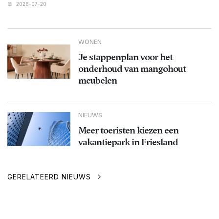
2026-07-20
WONEN
Je stappenplan voor het
onderhoud van mangohout
meubelen
NIEUWS
Meer toeristen kiezen een
vakantiepark in Friesland
GERELATEERD NIEUWS