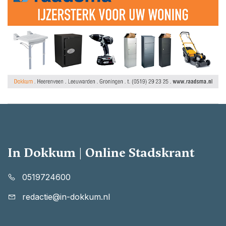
In Dokkum | Online Stadskrant
0519724600
redactie@in-dokkum.nl