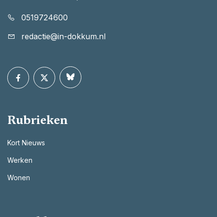
0519724600
redactie@in-dokkum.nl
Rubrieken
Kort Nieuws
Werken
Wonen