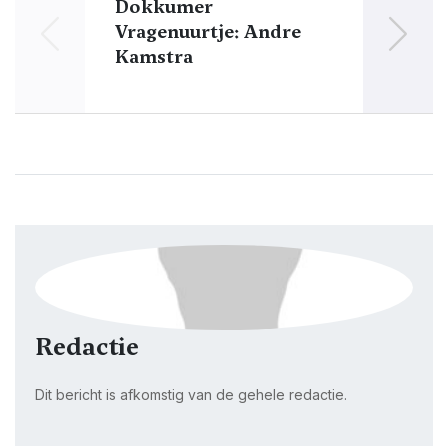
Dokkumer
O
Vragenuurtje: Andre
Kamstra
Redactie
Dit bericht is afkomstig van de gehele redactie.