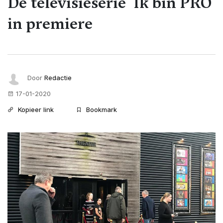
De televisieserie 'Ik bin PRO'
in premiere
Door
Redactie
17-01-2020
Kopieer link
Bookmark