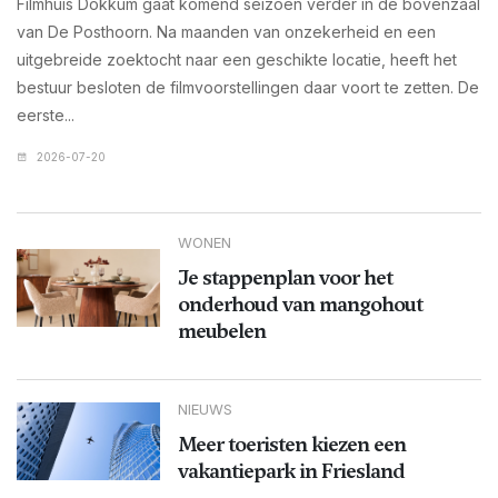
Filmhuis Dokkum gaat komend seizoen verder in de bovenzaal
van De Posthoorn. Na maanden van onzekerheid en een
uitgebreide zoektocht naar een geschikte locatie, heeft het
bestuur besloten de filmvoorstellingen daar voort te zetten. De
eerste...
2026-07-20
WONEN
Je stappenplan voor het
onderhoud van mangohout
meubelen
NIEUWS
Meer toeristen kiezen een
vakantiepark in Friesland