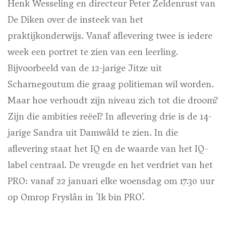
Henk Wesseling en directeur Peter Zeldenrust van
De Diken over de insteek van het
praktijkonderwijs. Vanaf aflevering twee is iedere
week een portret te zien van een leerling.
Bijvoorbeeld van de 12-jarige Jitze uit
Scharnegoutum die graag politieman wil worden.
Maar hoe verhoudt zijn niveau zich tot die droom?
Zijn die ambities reëel? In aflevering drie is de 14-
jarige Sandra uit Damwâld te zien. In die
aflevering staat het IQ en de waarde van het IQ-
label centraal. De vreugde en het verdriet van het
PRO: vanaf 22 januari elke woensdag om 17.30 uur
op Omrop Fryslân in 'Ik bin PRO'.