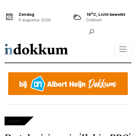
o
Zondag
16
C, Licht bewolkt
9 augustus 2026
Dokkum
Import