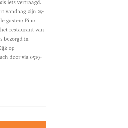
is iets vertraagd.
rt vandaag zijn 25-
de gasten: Pino
 het restaurant van
s bezorgd in
Kijk op
sch door via 0519-