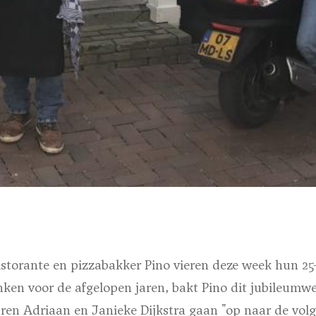
istorante en pizzabakker Pino vieren deze week hun 25
nken voor de afgelopen jaren, bakt Pino dit jubileumw
aren Adriaan en Janieke Dijkstra gaan "op naar de vol