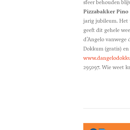
sfeer behouden blij
Pizzabakker Pino
jarig jubileum. Het
geeft dit gehele we
d’Angelo vanwege d
Dokkum (gratis) en
www.dangelodokk
295097. Wie weet kr