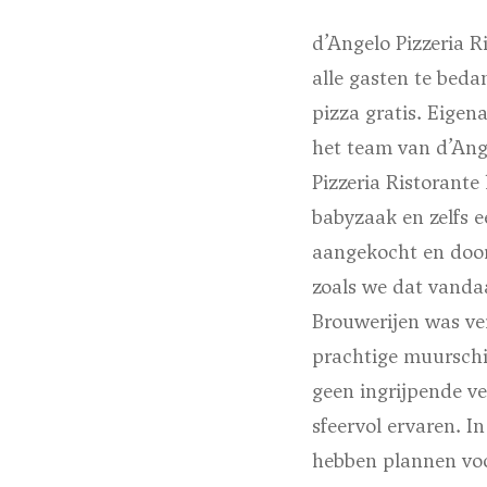
d’Angelo Pizzeria R
alle gasten te beda
pizza gratis. Eigen
het team van d’Ang
Pizzeria Ristorant
babyzaak en zelfs 
aangekocht en door
zoals we dat vanda
Brouwerijen was ve
prachtige muurschil
geen ingrijpende ve
sfeervol ervaren. I
hebben plannen voo