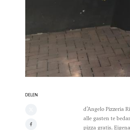
DELEN
d’Angelo Pizzeria R
alle gasten te beda
pizza gratis. Eigen