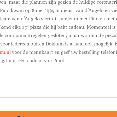
ven, maar die plannen zijn gezien de huidige coronacris
Pino kwam op 8 mei 1995 in dienst van d’Angelo en vie
 team van d’Angelo viert dit jubileum met Pino en met 
e
ekend elke 25
pizza die hij bakt cadeau. Momenteel is
e coronamaatregelen gesloten, maar worden de pizza'
 voor iedereen buiten Dokkum is afhaal ook mogelijk.
um.nl
voor de menukaart en geef uw bestelling telefoni
ijgt u er één cadeau van Pino!