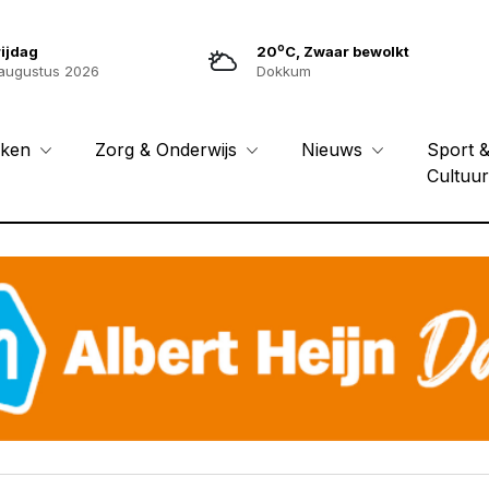
o
ijdag
20
C, Zwaar bewolkt
augustus 2026
Dokkum
Sport 
eken
Zorg & Onderwijs
Nieuws
Cultuu