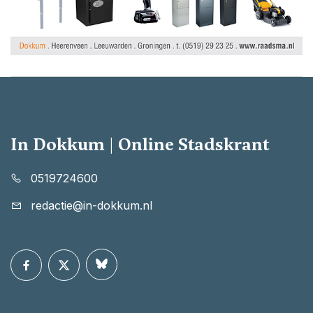
In Dokkum | Online Stadskrant
0519724600
redactie@in-dokkum.nl