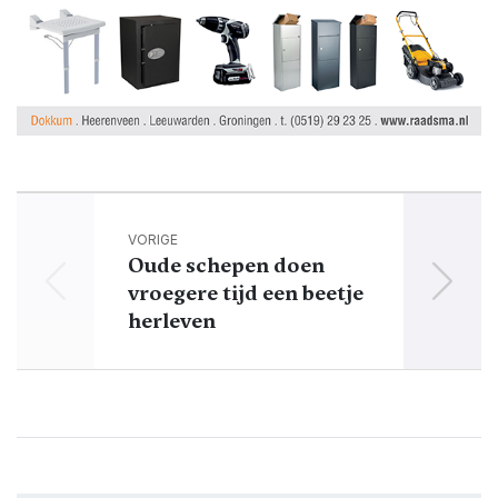
VORIGE
Oude schepen doen
vroegere tijd een beetje
herleven