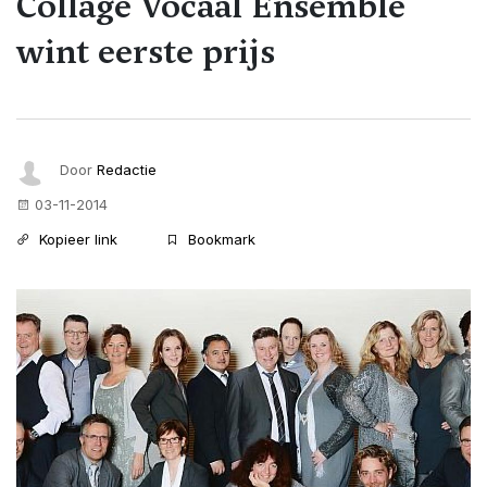
Collage Vocaal Ensemble
wint eerste prijs
Door
Redactie
03-11-2014
Kopieer link
Bookmark