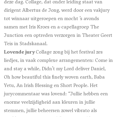
deze dag. Collage, dat onder leiding staat van
dirigent Albertus de Jong, werd door een vakjury
tot winnaar uitgeroepen en mocht ’s avonds
samen met Iris Kroes en a-capellagroep The
Junction een optreden verzorgen in Theater Geert
Teis in Stadskanaal.
Lovende jury
Collage zong bij het festival zes
liedjes, in vaak complexe arrangementen: Come in
and stay a while, Didn’t my Lord deliver Daniel,
Oh how beautiful this finely woven earth, Baba
Yetu, An Irish Blessing en Short People. Het
jurycommentaar was lovend: “Jullie hebben een
enorme veelzijdigheid aan kleuren in jullie
stemmen, jullie beheersen zowel vibrato als