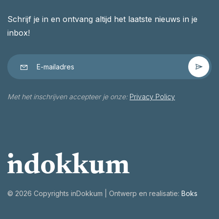
Schrijf je in en ontvang altijd het laatste nieuws in je
inbox!
Met het inschrijven accepteer je onze:
Privacy Policy
©
2026 Copyrights inDokkum | Ontwerp en realisatie:
Boks