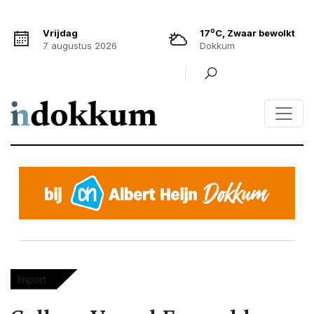
o
Vrijdag
17
C, Zwaar bewolkt
7 augustus 2026
Dokkum
Import