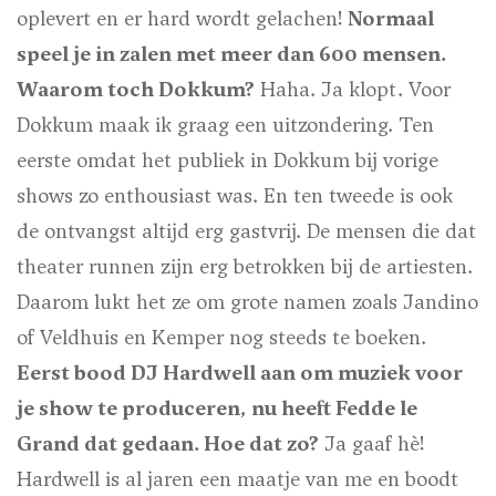
oplevert en er hard wordt gelachen!
Normaal
speel je in zalen met meer dan 600 mensen.
Waarom toch Dokkum?
Haha. Ja klopt. Voor
Dokkum maak ik graag een uitzondering. Ten
eerste omdat het publiek in Dokkum bij vorige
shows zo enthousiast was. En ten tweede is ook
de ontvangst altijd erg gastvrij. De mensen die dat
theater runnen zijn erg betrokken bij de artiesten.
Daarom lukt het ze om grote namen zoals Jandino
of Veldhuis en Kemper nog steeds te boeken.
Eerst bood DJ Hardwell aan om muziek voor
je show te produceren, nu heeft Fedde le
Grand dat gedaan. Hoe dat zo?
Ja gaaf hè!
Hardwell is al jaren een maatje van me en boodt