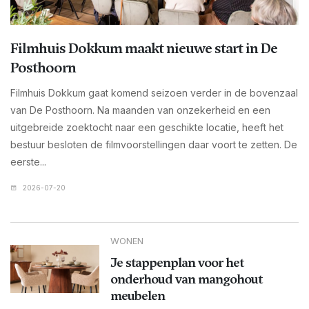
Filmhuis Dokkum maakt nieuwe start in De
Posthoorn
Filmhuis Dokkum gaat komend seizoen verder in de bovenzaal
van De Posthoorn. Na maanden van onzekerheid en een
uitgebreide zoektocht naar een geschikte locatie, heeft het
bestuur besloten de filmvoorstellingen daar voort te zetten. De
eerste...
2026-07-20
WONEN
Je stappenplan voor het
onderhoud van mangohout
meubelen