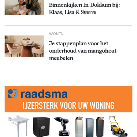
Binnenkijken In-Dokkum bij:
Klaas, Lisa & Sverre
WONEN
Je stappenplan voor het
onderhoud van mangohout
meubelen