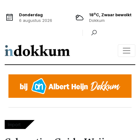
o
Donderdag
18
C, Zwaar bewolkt
6 augustus 2026
Dokkum
Import