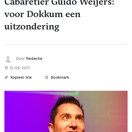
Cabaretier Guido Weijers:
voor Dokkum een
uitzondering
Door
Redactie
12-09-2017
Kopieer link
Bookmark