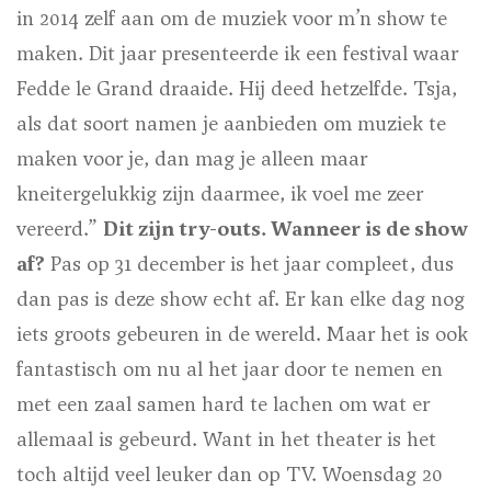
in 2014 zelf aan om de muziek voor m’n show te
maken. Dit jaar presenteerde ik een festival waar
Fedde le Grand draaide. Hij deed hetzelfde. Tsja,
als dat soort namen je aanbieden om muziek te
maken voor je, dan mag je alleen maar
kneitergelukkig zijn daarmee, ik voel me zeer
vereerd.”
Dit zijn try-outs. Wanneer is de show
af?
Pas op 31 december is het jaar compleet, dus
dan pas is deze show echt af. Er kan elke dag nog
iets groots gebeuren in de wereld. Maar het is ook
fantastisch om nu al het jaar door te nemen en
met een zaal samen hard te lachen om wat er
allemaal is gebeurd. Want in het theater is het
toch altijd veel leuker dan op TV.
Woensdag 20