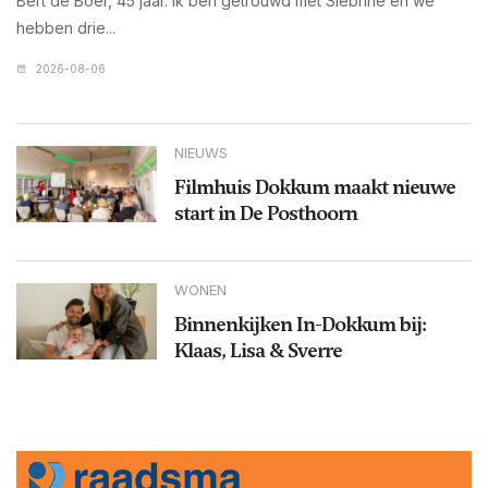
Bert de Boer, 45 jaar. Ik ben getrouwd met Siebrine en we
hebben drie...
2026-08-06
NIEUWS
Filmhuis Dokkum maakt nieuwe
start in De Posthoorn
WONEN
Binnenkijken In-Dokkum bij:
Klaas, Lisa & Sverre