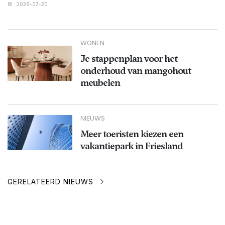
2026-07-20
WONEN
Je stappenplan voor het
onderhoud van mangohout
meubelen
NIEUWS
Meer toeristen kiezen een
vakantiepark in Friesland
GERELATEERD NIEUWS