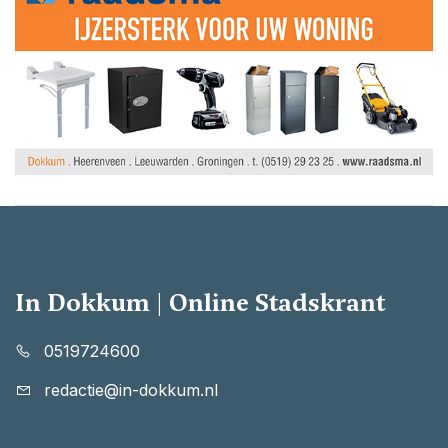
In Dokkum | Online Stadskrant
0519724600
redactie@in-dokkum.nl