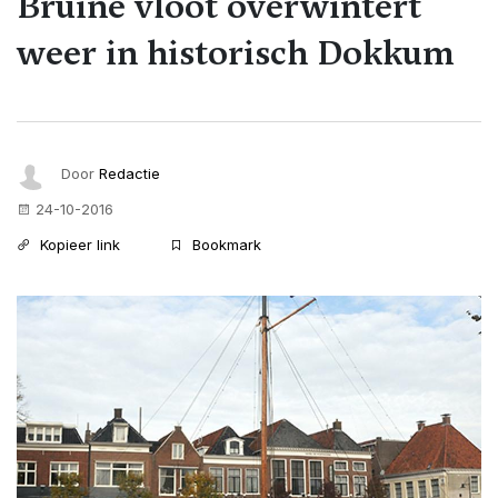
Bruine vloot overwintert
weer in historisch Dokkum
Door
Redactie
24-10-2016
Kopieer link
Bookmark