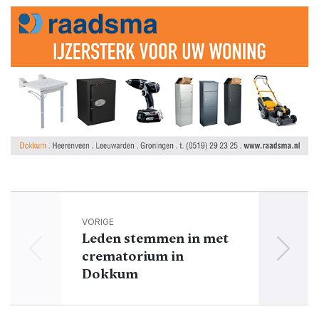
VORIGE
Leden stemmen in met
crematorium in
kl
Dokkum