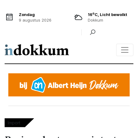
o
Zondag
16
C, Licht bewolkt
9 augustus 2026
Dokkum
Import