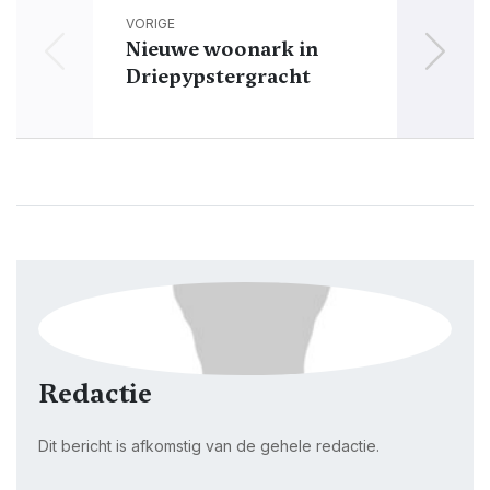
VORIGE
Nieuwe woonark in
Coron
Driepypstergracht
Redactie
Dit bericht is afkomstig van de gehele redactie.