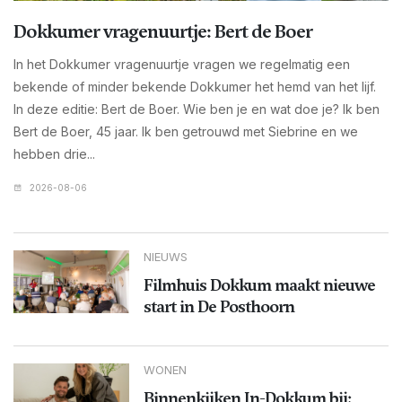
Dokkumer vragenuurtje: Bert de Boer
In het Dokkumer vragenuurtje vragen we regelmatig een
bekende of minder bekende Dokkumer het hemd van het lijf.
In deze editie: Bert de Boer. Wie ben je en wat doe je? Ik ben
Bert de Boer, 45 jaar. Ik ben getrouwd met Siebrine en we
hebben drie...
2026-08-06
NIEUWS
Filmhuis Dokkum maakt nieuwe
start in De Posthoorn
WONEN
Binnenkijken In-Dokkum bij: