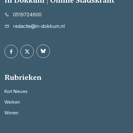
In Dokkum | Online Stadskrant
0519724600
redactie@in-dokkum.nl
Rubrieken
Kort Nieuws
Werken
Wonen