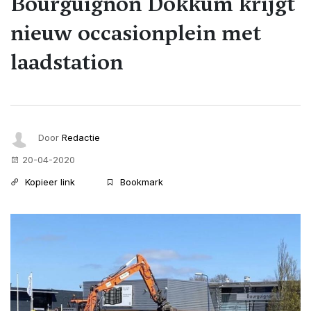
Bourguignon Dokkum krijgt
nieuw occasionplein met
laadstation
Door
Redactie
20-04-2020
Kopieer link
Bookmark