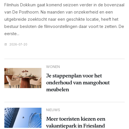
Filmhuis Dokkum gaat komend seizoen verder in de bovenzaal
van De Posthoorn. Na maanden van onzekerheid en een
uitgebreide zoektocht naar een geschikte locatie, heeft het
bestuur besloten de filmvoorstellingen daar voort te zetten. De
eerste...
2026-07-20
WONEN
Je stappenplan voor het
onderhoud van mangohout
meubelen
NIEUWS
Meer toeristen kiezen een
vakantiepark in Friesland