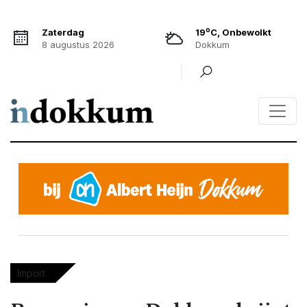
o
Zaterdag
19
C, Onbewolkt
8 augustus 2026
Dokkum
Import