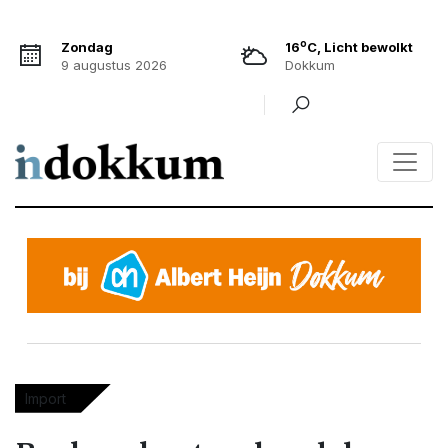
o
Zondag
16
C, Licht bewolkt
9 augustus 2026
Dokkum
Import