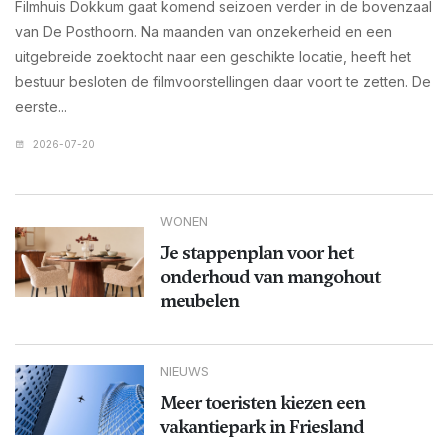
Filmhuis Dokkum gaat komend seizoen verder in de bovenzaal
van De Posthoorn. Na maanden van onzekerheid en een
uitgebreide zoektocht naar een geschikte locatie, heeft het
bestuur besloten de filmvoorstellingen daar voort te zetten. De
eerste...
2026-07-20
WONEN
Je stappenplan voor het
onderhoud van mangohout
meubelen
NIEUWS
Meer toeristen kiezen een
vakantiepark in Friesland