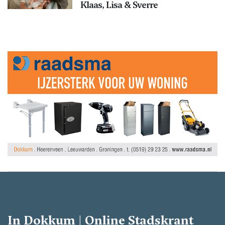
Klaas, Lisa & Sverre
In Dokkum | Online Stadskrant