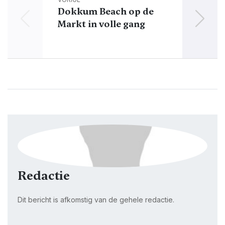
Dokkum Beach op de
Dokk
Markt in volle gang
Redactie
Dit bericht is afkomstig van de gehele redactie.