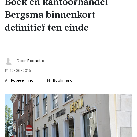
Boek en kantoorhandel
Bergsma binnenkort
definitief ten einde
Door
Redactie
12-06-2015
Kopieer link
Bookmark