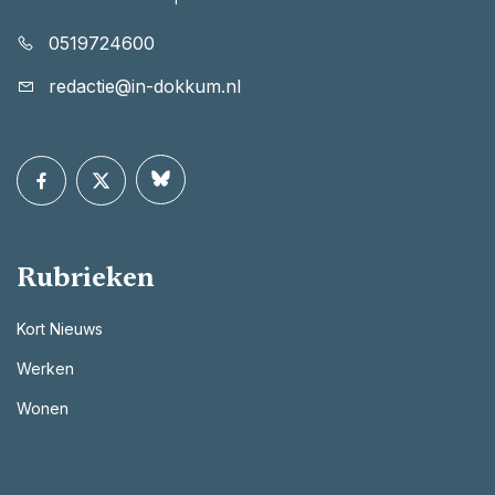
0519724600
redactie@in-dokkum.nl
Rubrieken
Kort Nieuws
Werken
Wonen