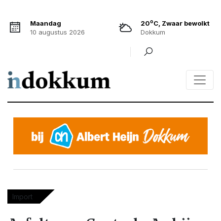
o
Maandag
20
C, Zwaar bewolkt
10 augustus 2026
Dokkum
Import