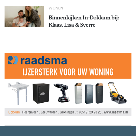
WONEN
Binnenkijken In-Dokkum bij:
Klaas, Lisa & Sverre