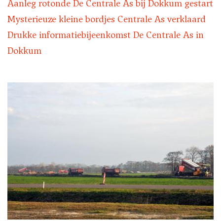
Aanleg rotonde De Centrale As bij Dokkum gestart
Mysterieuze kleine bordjes Centrale As verklaard
Drukke informatiebijeenkomst De Centrale As in
Dokkum