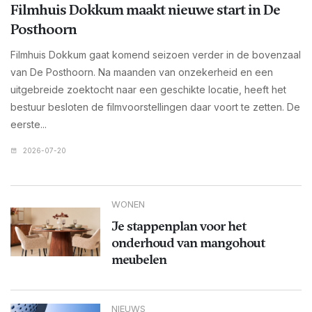
Filmhuis Dokkum maakt nieuwe start in De
Posthoorn
Filmhuis Dokkum gaat komend seizoen verder in de bovenzaal
van De Posthoorn. Na maanden van onzekerheid en een
uitgebreide zoektocht naar een geschikte locatie, heeft het
bestuur besloten de filmvoorstellingen daar voort te zetten. De
eerste...
2026-07-20
WONEN
Je stappenplan voor het
onderhoud van mangohout
meubelen
NIEUWS