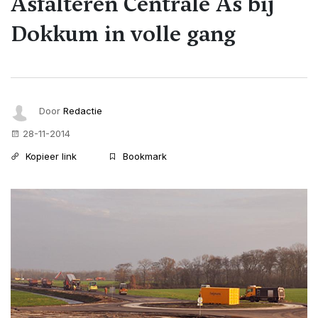
Asfalteren Centrale As bij
Dokkum in volle gang
Door
Redactie
28-11-2014
Kopieer link
Bookmark