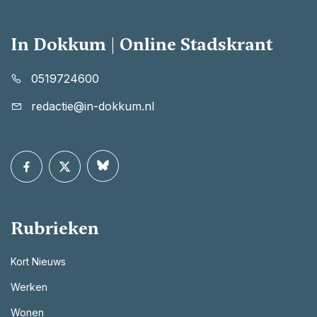
In Dokkum | Online Stadskrant
0519724600
redactie@in-dokkum.nl
Rubrieken
Kort Nieuws
Werken
Wonen