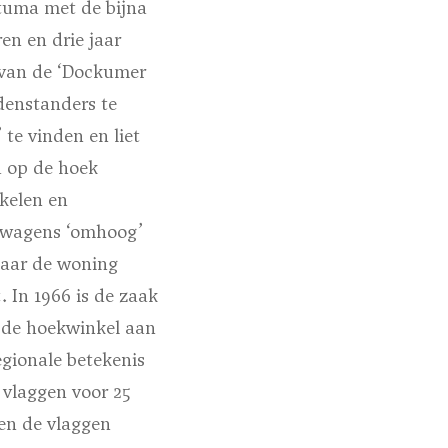
tuma met de bijna
en en drie jaar
 van de ‘Dockumer
denstanders te
’
te vinden en liet
d op de hoek
kelen en
erwagens ‘omhoog’
naar de woning
In 1966 is de zaak
 de hoekwinkel aan
gionale betekenis
 vlaggen voor 25
en de vlaggen