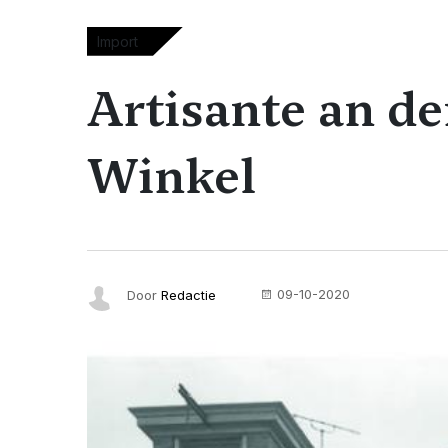
Import
Artisante an de
Winkel
09-10-2020
Door
Redactie