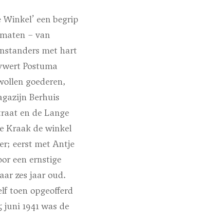
 Winkel’
een begrip
n maten – van
nstanders met hart
Sywert Postuma
wollen goederen,
agazijn Berhuis
raat en de Lange
je Kraak de winkel
r; eerst met Antje
oor een ernstige
aar zes jaar oud.
elf toen opgeofferd
 juni 1941 was de