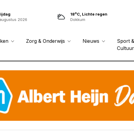
o
ijdag
18
C, Lichte regen
augustus 2026
Dokkum
Sport 
eken
Zorg & Onderwijs
Nieuws
Cultuu