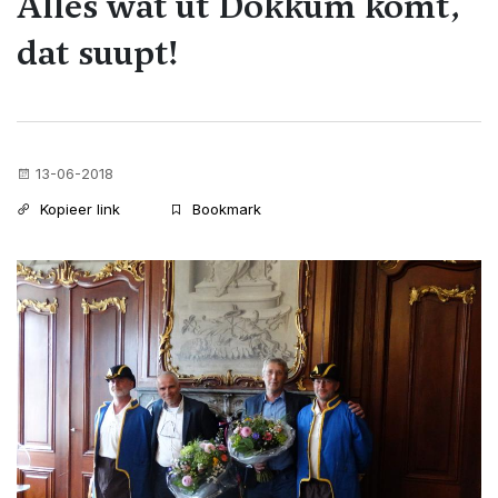
Alles wat út Dokkum komt,
dat suupt!
13-06-2018
Kopieer link
Bookmark