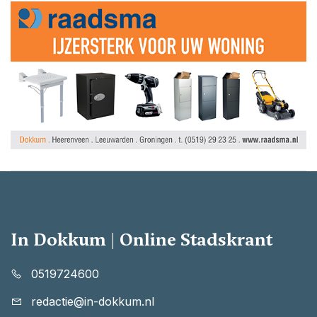
In Dokkum | Online Stadskrant
0519724600
redactie@in-dokkum.nl