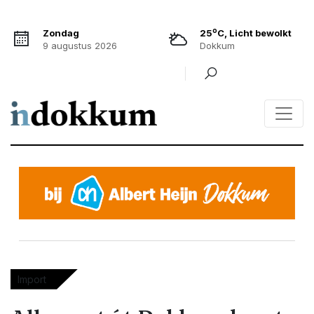
o
Zondag
25
C, Licht bewolkt
9 augustus 2026
Dokkum
Import