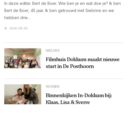
In deze editie: Bert de Boer. Wie ben je en wat doe je? Ik ben
Bert de Boer, 45 jaar. Ik ben getrouwd met Siebrine en we
hebben drie...
2026-08-06
NIEUWS
Filmhuis Dokkum maakt nieuwe
start in De Posthoorn
WONEN
Binnenkijken In-Dokkum bij:
Klaas, Lisa & Sverre