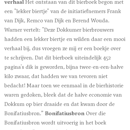
verhaal
Het ontstaan van dit bierboek begon met
een "lekker biertje" van de initiatiefnemers Frank
van Dijk, Remco van Dijk en Berend Wouda.
Warner vertelt: "Deze Dokkumer bierbrouwers
hadden een lekker biertje en wilden daar een mooi
verhaal bij, dus vroegen ze mij er een boekje over
te schrijven. Dat dit bierboek uiteindelijk 452
pagina's dik is geworden, bijna twee-en-een-halve
kilo zwaar, dat hadden we van tevoren niet
bedacht! Maar toen we eenmaal in de bierhistorie
waren gedoken, bleek dat de halve economie van
Dokkum op bier draaide en dat kwam door de
Bonifatiusbron.”
Bonifatiusbron
Over die
Bonifatiusbron wordt uitvoerig in het boek