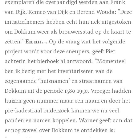
exemplaren die overhandigd werden aan Frank
van Dijk, Remco van Dijk en Berend Wouda: "Deze
initiatiefnemers hebben echt hun nek uitgestoken
om Dokkum weer als brouwersstad op de kaart te
zetten!"
En nu….
Op de vraag wat het volgende
project wordt voor deze sneupers, geeft Piet
achterin het bierboek al antwoord: “Momenteel
ben ik bezig met het inventariseren van de
zogenaamde ‘huisnamen’ en straatnamen van
Dokkum uit de periode 1580-1950. Vroeger hadden
huizen geen nummer maar een naam en door het
pre-kadestraal onderzoek kunnen we nu veel
panden en namen koppelen. Warner geeft aan dat
er nog zoveel over Dokkum te ontdekken is: