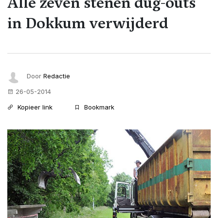
Alle zeven stenen dug-outs
in Dokkum verwijderd
Door
Redactie
26-05-2014
Kopieer link
Bookmark