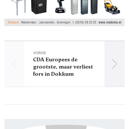
VORIGE
CDA Europees de
Gr
grootste, maar verliest
fors in Dokkum