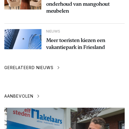
onderhoud van mangohout
meubelen
NIEUWS
Meer toeristen kiezen een
vakantiepark in Friesland
GERELATEERD NIEUWS
AANBEVOLEN