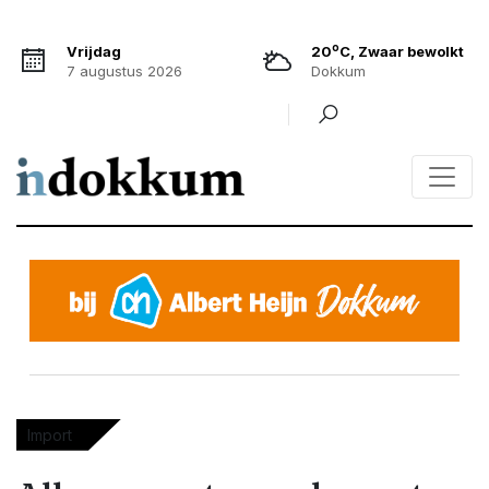
o
Vrijdag
20
C, Zwaar bewolkt
7 augustus 2026
Dokkum
Import