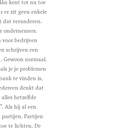
lân kent tot nu toe
 er zit geen enkele
at dat veranderen.
or ondernemers.
n voor bedrijven
en schrijven een
en. Gewoon normaal.
n als je je problemen
bank te vinden is,
 Iedereen denkt dat
 alles hetzelfde
 Als hij al een
partijen. Partijen
oe te lichten. De