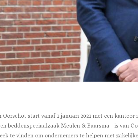
 Oorschot start vanaf 1 januari 2021 met een kantoor
en beddenspeciaalzaak Meulen & Baarsma - is van Oo
eek te vinden om ondernemers te helpen met zakelij