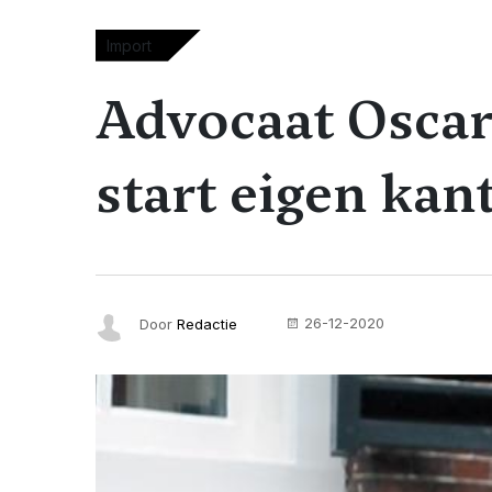
Import
Advocaat Oscar
start eigen ka
26-12-2020
Door
Redactie