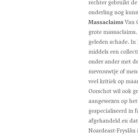
rechter gebruikt de
onderling nog kunn
Massaclaims
Van 
grote massaclaims.
geleden schade. In
middels een collect
onder ander met de
mevrouwtje of mene
veel kritiek op maa
Oorschot wil ook g
aangewezen op het m
gespecialiseerd in 
afgehandeld en dat 
Noardeast-Fryslân 