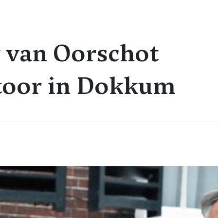
 van Oorschot
ntoor in Dokkum