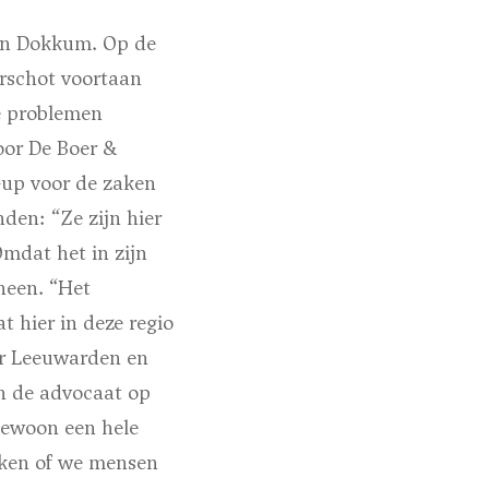
 in Dokkum. Op de
rschot voortaan
e problemen
oor De Boer &
-up voor de zaken
den: “Ze zijn hier
mdat het in zijn
heen. “Het
t hier in deze regio
aar Leeuwarden en
en de advocaat op
gewoon een hele
ijken of we mensen