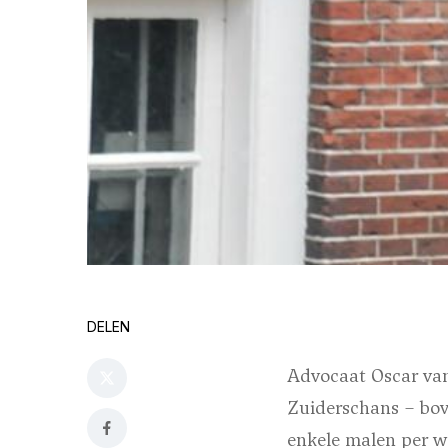
DELEN
Advocaat Oscar van
Zuiderschans – bov
enkele malen per w