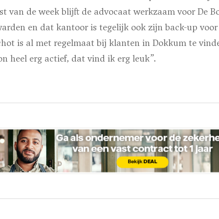
est van de week blijft de advocaat werkzaam voor De B
rden en dat kantoor is tegelijk ook zijn back-up voor
t is al met regelmaat bij klanten in Dokkum te vinden
heel erg actief, dat vind ik erg leuk”.