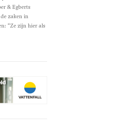
oer & Egberts
 de zaken in
: “Ze zijn hier als