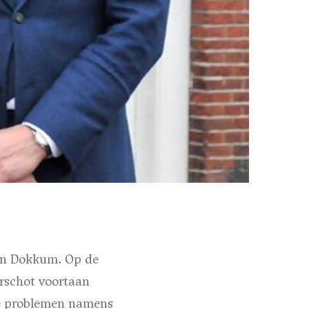
 in Dokkum. Op de
rschot voortaan
ke problemen namens