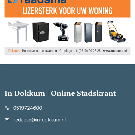
In Dokkum | Online Stadskrant
0519724600
redactie@in-dokkum.nl