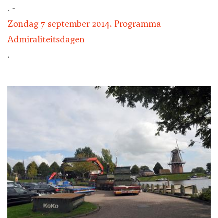
. -
Zondag 7 september 2014. Programma
Admiraliteitsdagen
.