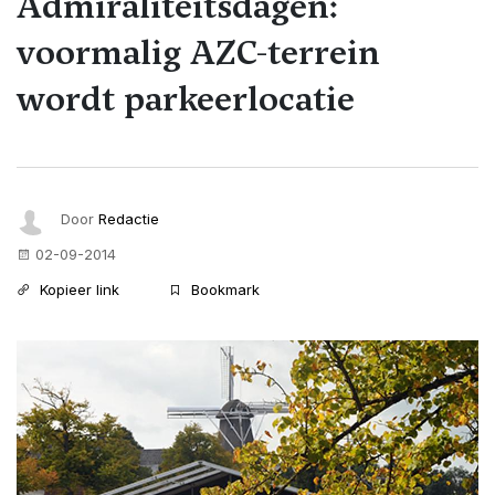
Admiraliteitsdagen:
voormalig AZC-terrein
wordt parkeerlocatie
Door
Redactie
02-09-2014
Kopieer link
Bookmark