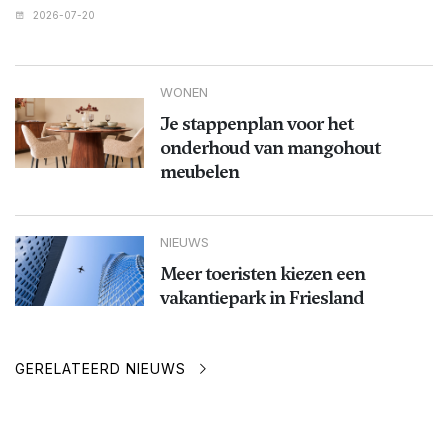
2026-07-20
WONEN
Je stappenplan voor het
onderhoud van mangohout
meubelen
NIEUWS
Meer toeristen kiezen een
vakantiepark in Friesland
GERELATEERD NIEUWS