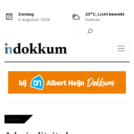
o
Zondag
25
C, Licht bewolkt
9 augustus 2026
Dokkum
Import