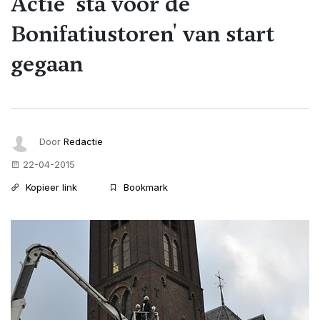
Actie 'sta voor de
Bonifatiustoren' van start
gegaan
Door
Redactie
22-04-2015
Kopieer link
Bookmark