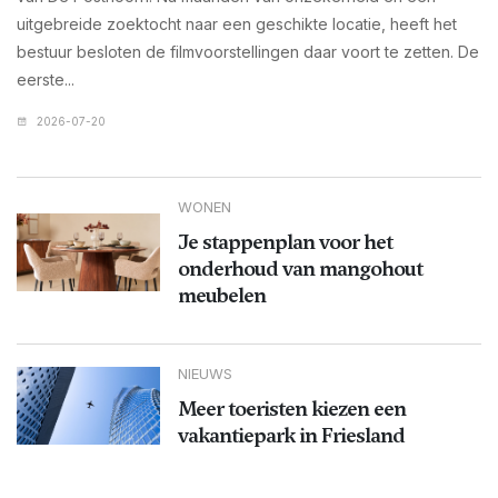
uitgebreide zoektocht naar een geschikte locatie, heeft het
bestuur besloten de filmvoorstellingen daar voort te zetten. De
eerste...
2026-07-20
WONEN
Je stappenplan voor het
onderhoud van mangohout
meubelen
NIEUWS
Meer toeristen kiezen een
vakantiepark in Friesland