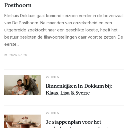
Posthoorn
Filmhuis Dokkum gaat komend seizoen verder in de bovenzaal
van De Posthoorn. Na maanden van onzekerheid en een
uitgebreide zoektocht naar een geschikte locatie, heeft het
bestuur besloten de filmvoorstellingen daar voort te zetten. De
eerste...
2026-07-20
WONEN
Binnenkijken In-Dokkum bij:
Klaas, Lisa & Sverre
WONEN
Je stappenplan voor het