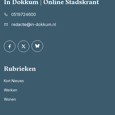
In Dokkum | Online Stadskrant
0519724600
redactie@in-dokkum.nl
Rubrieken
Kort Nieuws
Werken
Wonen