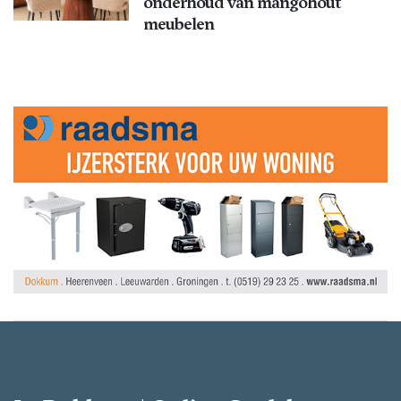
onderhoud van mangohout
meubelen