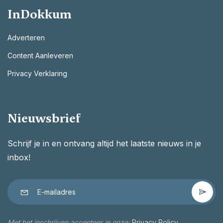
InDokkum
Adverteren
Content Aanleveren
Privacy Verklaring
Nieuwsbrief
Schrijf je in en ontvang altijd het laatste nieuws in je
inbox!
Met het inschrijven accepteer je onze:
Privacy Policy