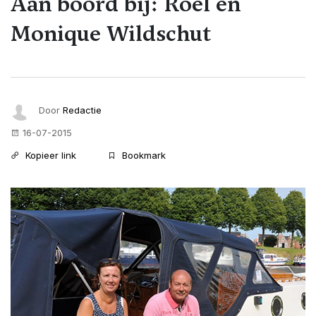
Aan boord bij: Roel en
Monique Wildschut
Door
Redactie
16-07-2015
Kopieer link
Bookmark