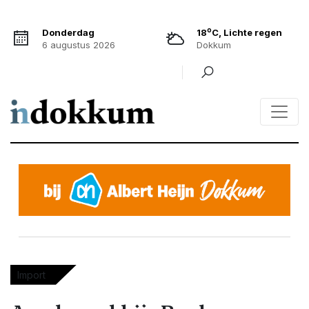
o
Donderdag
18
C, Lichte regen
6 augustus 2026
Dokkum
Import