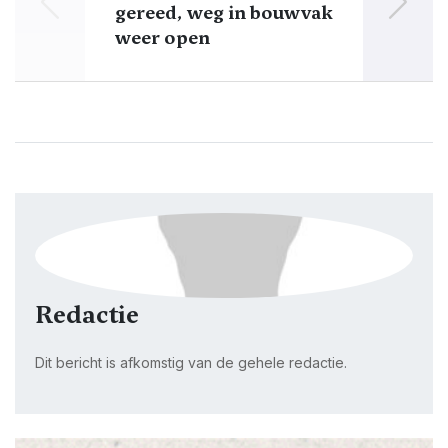
gereed, weg in bouwvak
sch
weer open
Redactie
Dit bericht is afkomstig van de gehele redactie.