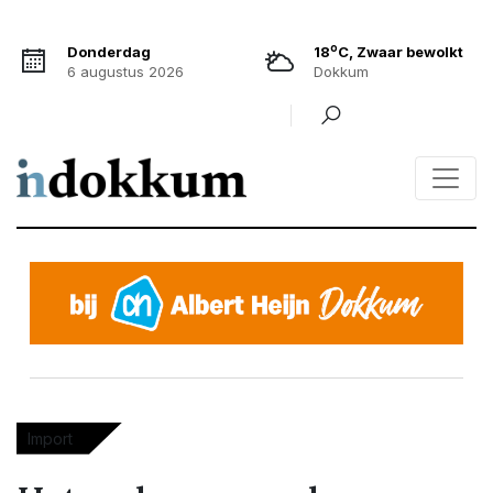
o
Donderdag
18
C, Zwaar bewolkt
6 augustus 2026
Dokkum
Import