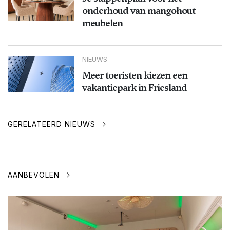
onderhoud van mangohout
meubelen
NIEUWS
Meer toeristen kiezen een
vakantiepark in Friesland
GERELATEERD NIEUWS
AANBEVOLEN