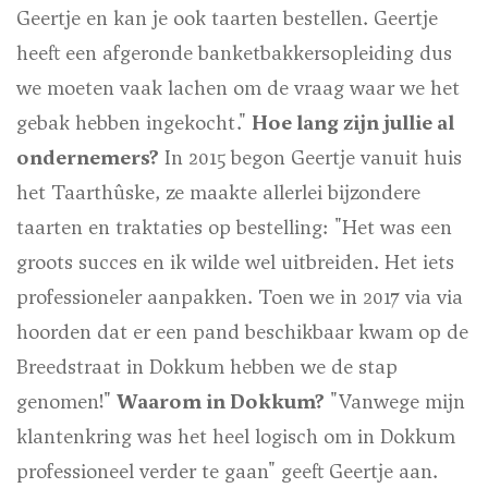
Geertje en kan je ook taarten bestellen. Geertje
heeft een afgeronde banketbakkersopleiding dus
we moeten vaak lachen om de vraag waar we het
gebak hebben ingekocht."
Hoe lang zijn jullie al
ondernemers?
In 2015 begon Geertje vanuit huis
het Taarthûske, ze maakte allerlei bijzondere
taarten en traktaties op bestelling: "Het was een
groots succes en ik wilde wel uitbreiden. Het iets
professioneler aanpakken. Toen we in 2017 via via
hoorden dat er een pand beschikbaar kwam op de
Breedstraat in Dokkum hebben we de stap
genomen!"
Waarom in Dokkum?
"Vanwege mijn
klantenkring was het heel logisch om in Dokkum
professioneel verder te gaan" geeft Geertje aan.