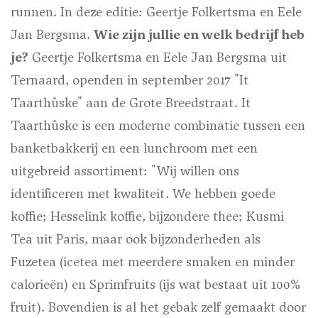
runnen. In deze editie: Geertje Folkertsma en Eele
Jan Bergsma.
Wie zijn jullie en welk bedrijf heb
je?
Geertje Folkertsma en Eele Jan Bergsma uit
Ternaard, openden in september 2017 "It
Taarthûske" aan de Grote Breedstraat. It
Taarthûske is een moderne combinatie tussen een
banketbakkerij en een lunchroom met een
uitgebreid assortiment: "Wij willen ons
identificeren met kwaliteit. We hebben goede
koffie; Hesselink koffie, bijzondere thee; Kusmi
Tea uit Paris, maar ook bijzonderheden als
Fuzetea (icetea met meerdere smaken en minder
calorieën) en Sprimfruits (ijs wat bestaat uit 100%
fruit). Bovendien is al het gebak zelf gemaakt door