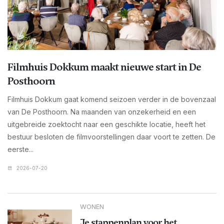
Filmhuis Dokkum maakt nieuwe start in De
Posthoorn
Filmhuis Dokkum gaat komend seizoen verder in de bovenzaal
van De Posthoorn. Na maanden van onzekerheid en een
uitgebreide zoektocht naar een geschikte locatie, heeft het
bestuur besloten de filmvoorstellingen daar voort te zetten. De
eerste...
2026-07-20
WONEN
Je stappenplan voor het