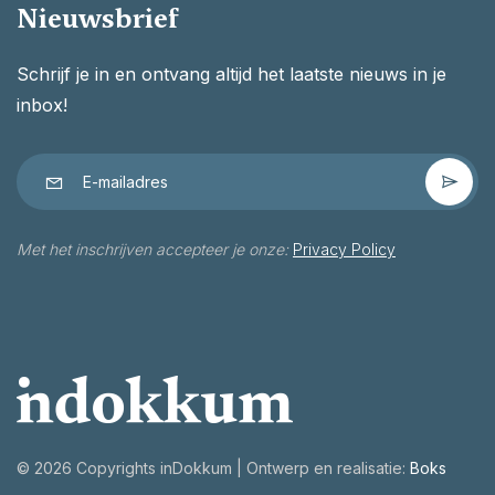
Nieuwsbrief
Schrijf je in en ontvang altijd het laatste nieuws in je
inbox!
Met het inschrijven accepteer je onze:
Privacy Policy
©
2026 Copyrights inDokkum | Ontwerp en realisatie:
Boks