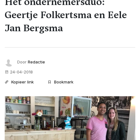
Het ondernemersduo:
Geertje Folkertsma en Eele
Jan Bergsma
Door
Redactie
24-04-2018
Kopieer link
Bookmark