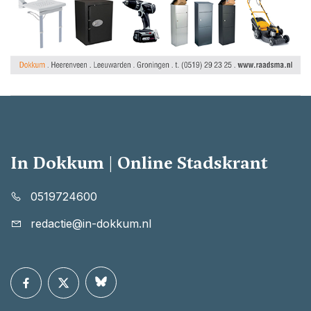
In Dokkum | Online Stadskrant
0519724600
redactie@in-dokkum.nl