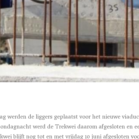
 werden de liggers geplaatst voor het nieuwe viaduc
ondagnacht werd de Trekwei daarom afgesloten en ee
ei blijft nog tot en met vrijdag 10 juni afgesloten voor