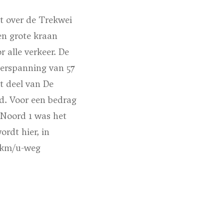
t over de Trekwei
n grote kraan
 alle verkeer. De
verspanning van 57
t deel van De
d. Voor een bedrag
 Noord 1 was het
rdt hier, in
0 km/u-weg