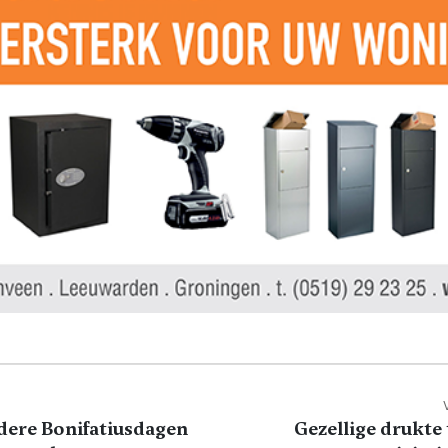
dere Bonifatiusdagen
Gezellige drukte 