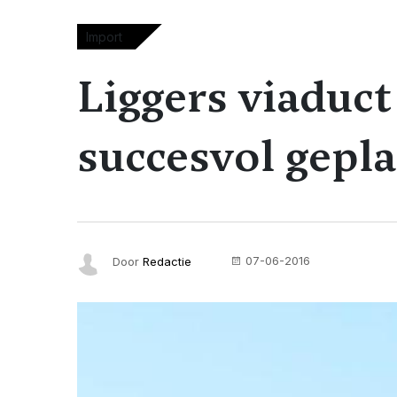
Import
Liggers viadu
succesvol gepla
07-06-2016
Door
Redactie