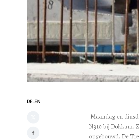
DELEN
Maandag en dinsdag
N910 bij Dokkum. Z
opgebouwd. De Trekw