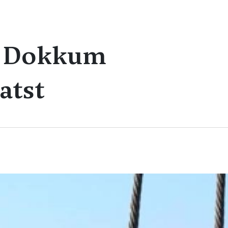
ct Dokkum
atst