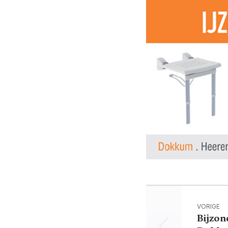
VORIGE
Bijzon