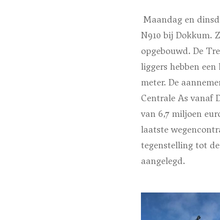
Maandag en dinsdag
N910 bij Dokkum. Z
opgebouwd. De Trekw
liggers hebben een
meter. De aannemer
Centrale As vanaf 
van 6,7 miljoen eur
laatste wegencontr
tegenstelling tot d
aangelegd.