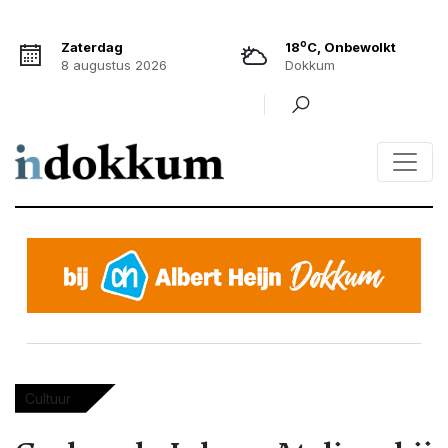
o
Zaterdag
18
C, Onbewolkt
8 augustus 2026
Dokkum
Cultuur