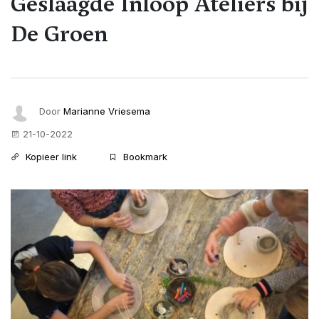
Geslaagde Inloop Ateliers bij
De Groen
Door
Marianne Vriesema
21-10-2022
Kopieer link
Bookmark