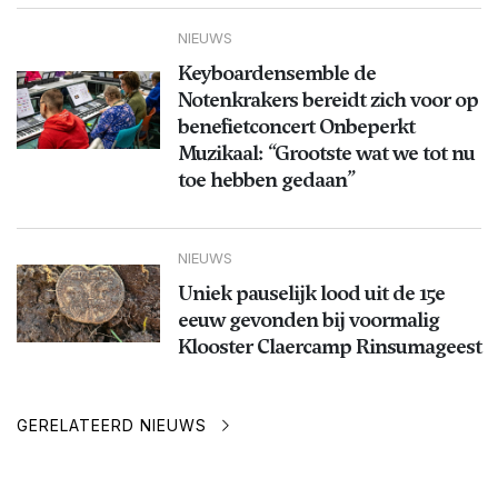
NIEUWS
Keyboardensemble de
Notenkrakers bereidt zich voor op
benefietconcert Onbeperkt
Muzikaal: “Grootste wat we tot nu
toe hebben gedaan”
NIEUWS
Uniek pauselijk lood uit de 15e
eeuw gevonden bij voormalig
Klooster Claercamp Rinsumageest
GERELATEERD NIEUWS