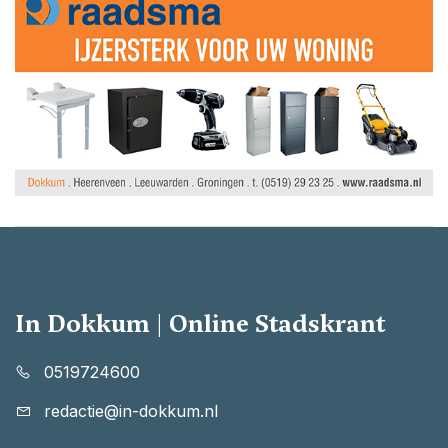
In Dokkum | Online Stadskrant
0519724600
redactie@in-dokkum.nl