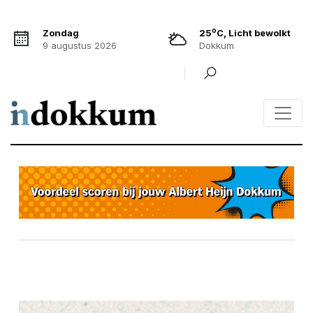
o
Zondag
25
C, Licht bewolkt
9 augustus 2026
Dokkum