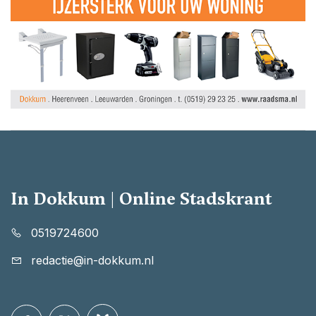
In Dokkum | Online Stadskrant
0519724600
redactie@in-dokkum.nl