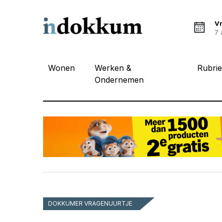
Vr
7 
Wonen
Werken &
Rubri
Ondernemen
DOKKUMER VRAGENUURTJE