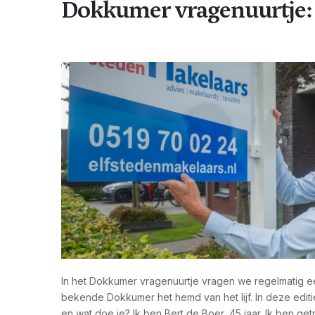
Dokkumer vragenuurtje: 
In het Dokkumer vragenuurtje vragen we regelmatig 
bekende Dokkumer het hemd van het lijf. In deze editie: Bert d
en wat doe je? Ik ben Bert de Boer, 45 jaar. Ik ben g