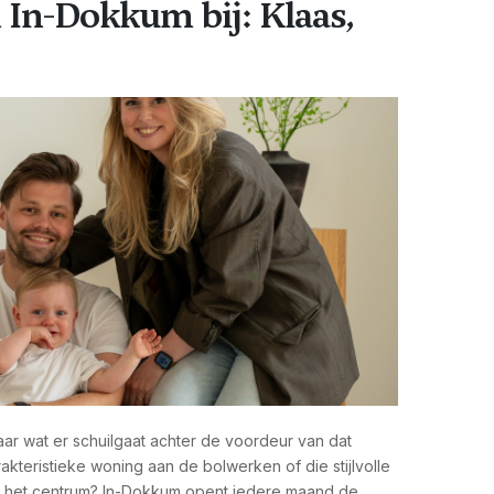
 In-Dokkum bij: Klaas,
aar wat er schuilgaat achter de voordeur van dat
akteristieke woning aan de bolwerken of die stijlvolle
 het centrum? In-Dokkum opent iedere maand de